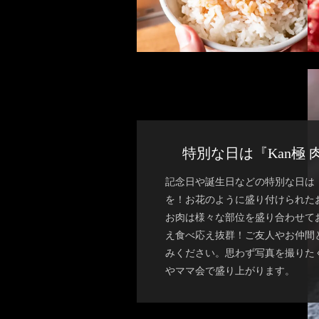
特別な日は『Kan極
記念日や誕生日などの特別な日は『K
を！お花のように盛り付けられた
お肉は様々な部位を盛り合わせて
え食べ応え抜群！ご友人やお仲間
みください。思わず写真を撮りた
やママ会で盛り上がります。