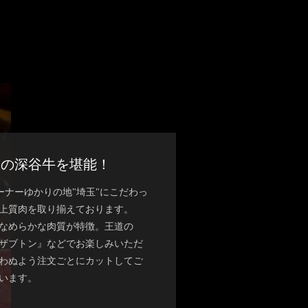
ンクの深谷牛を堪能！
ーナーゆかりの地"埼玉"にこだわっ
上質肉を取り揃えております。
なめらかな肉質が特徴。王道の
ザブトン』などでお楽しみいただ
わぬよう注文ごとにカットしてご
います。