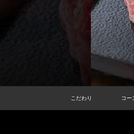
こだわり
コー