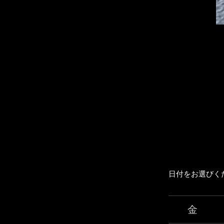
日付をお選びく
金