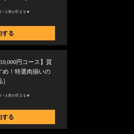
ト×人数が貯まる★
約する
0,000円コース】質
すめ！特選肉揃いの
品］
ト×人数が貯まる★
約する