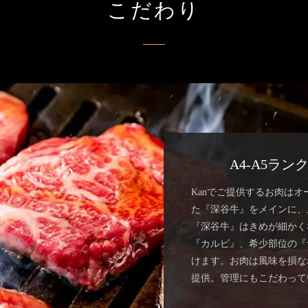
こだわり
A4-A5ラ
Kanでご提供するお肉はオ
た『深谷牛』をメインに、
『深谷牛』はきめが細かく
『カルビ』、希少部位の『
けます。お肉は風味を損な
提供。管理にもこだわって