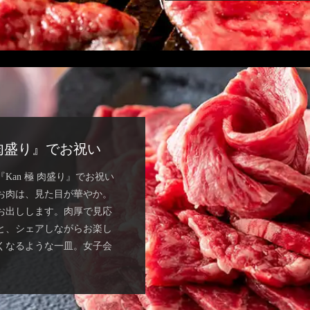
 肉盛り』でお祝い
an 極 肉盛り』でお祝い
お肉は、見た目が華やか。
お出しします。肉厚で見応
と、シェアしながらお楽し
くなるような一皿。女子会