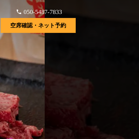
050-5487-7833
空席確認・ネット予約